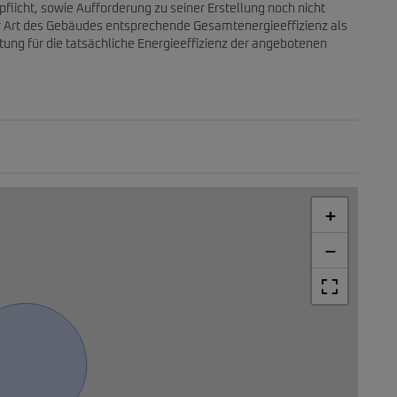
flicht, sowie Aufforderung zu seiner Erstellung noch nicht
er Art des Gebäudes entsprechende Gesamtenergieeffizienz als
ung für die tatsächliche Energieeffizienz der angebotenen
+
−