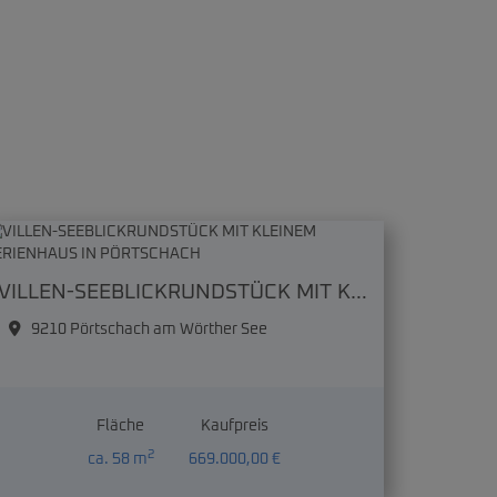
VILLEN-SEEBLICKRUNDSTÜCK MIT KLEINEM FERIENHAUS IN PÖRTSCHACH
9210 Pörtschach am Wörther See
Fläche
Kaufpreis
2
ca. 58 m
669.000,00 €