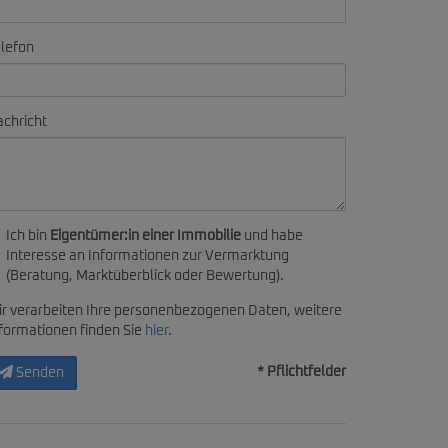
lefon
chricht
Ich bin
Eigentümer:in einer Immobilie
und habe
Interesse an Informationen zur Vermarktung
(Beratung, Marktüberblick oder Bewertung).
r verarbeiten Ihre personenbezogenen Daten, weitere
formationen finden Sie
hier
.
* Pflichtfelder
Senden