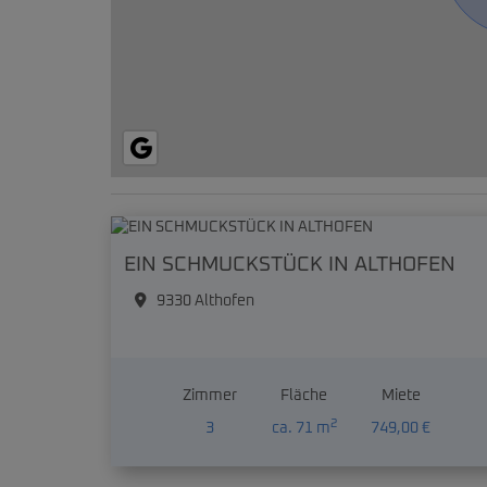
EIN SCHMUCKSTÜCK IN ALTHOFEN
9330 Althofen
Zimmer
Fläche
Miete
2
3
ca. 71 m
749,00 €