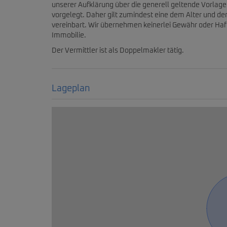
unserer Aufklärung über die generell geltende Vorlagep
vorgelegt. Daher gilt zumindest eine dem Alter und d
vereinbart. Wir übernehmen keinerlei Gewähr oder Haft
Immobilie.
Der Vermittler ist als Doppelmakler tätig.
Lageplan