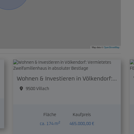
Map data ©
OpenStreetMap
Wohnen & Investieren in Völkendorf: Vermietetes Zweifamilienhaus in absoluter Bestlage
9500 Villach
Fläche
Kaufpreis
2
ca. 174 m
465.000,00 €