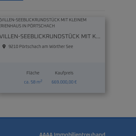
VILLEN-SEEBLICKRUNDSTÜCK MIT KLEINEM FERIENHAUS IN PÖRTSCHACH
9210 Pörtschach am Wörther See
Fläche
Kaufpreis
2
ca. 58 m
669.000,00 €
AAAA Immobilientreuhand