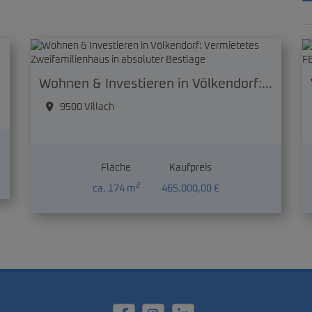
Wohnen & Investieren in Völkendorf: Vermietetes Zweifamilienhaus in absoluter Bestlage
9500 Villach
Fläche
Kaufpreis
2
ca. 174 m
465.000,00 €