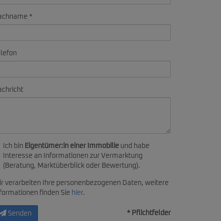
achname
lefon
chricht
Ich bin
Eigentümer:in einer Immobilie
und habe
Interesse an Informationen zur Vermarktung
(Beratung, Marktüberblick oder Bewertung).
r verarbeiten Ihre personenbezogenen Daten, weitere
formationen finden Sie
hier
.
* Pflichtfelder
Senden