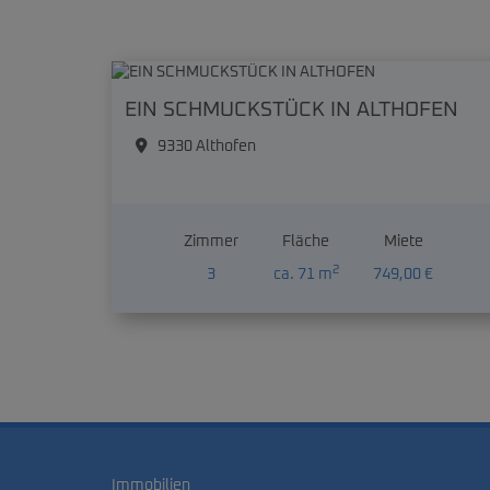
EIN SCHMUCKSTÜCK IN ALTHOFEN
9330 Althofen
Zimmer
Fläche
Miete
2
3
ca. 71 m
749,00 €
Immobilien