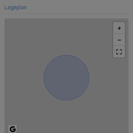
Lageplan
+
−