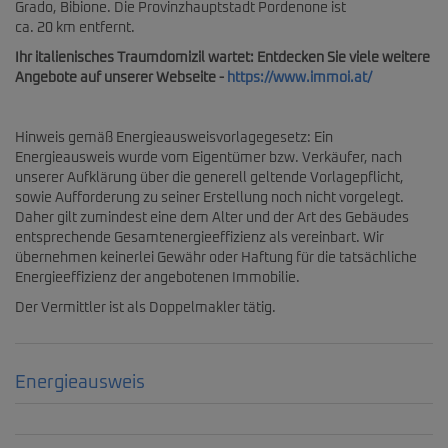
Grado, Bibione. Die Provinzhauptstadt Pordenone ist
ca. 20 km entfernt.
Ihr italienisches Traumdomizil wartet: Entdecken Sie viele weitere
Angebote auf unserer Webseite -
https://www.immoi.at/
Hinweis gemäß Energieausweisvorlagegesetz: Ein
Energieausweis wurde vom Eigentümer bzw. Verkäufer, nach
unserer Aufklärung über die generell geltende Vorlagepflicht,
sowie Aufforderung zu seiner Erstellung noch nicht vorgelegt.
Daher gilt zumindest eine dem Alter und der Art des Gebäudes
entsprechende Gesamtenergieeffizienz als vereinbart. Wir
übernehmen keinerlei Gewähr oder Haftung für die tatsächliche
Energieeffizienz der angebotenen Immobilie.
Der Vermittler ist als Doppelmakler tätig.
Energieausweis