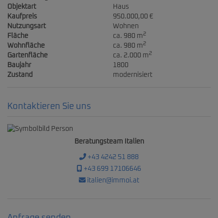
Objektart
Haus
Kaufpreis
950.000,00 €
Nutzungsart
Wohnen
2
Fläche
ca. 980 m
2
Wohnfläche
ca. 980 m
2
Gartenfläche
ca. 2.000 m
Baujahr
1800
Zustand
modernisiert
Kontaktieren Sie uns
Beratungsteam Italien
+43 4242 51 888
+43 699 17106646
italien@immoi.at