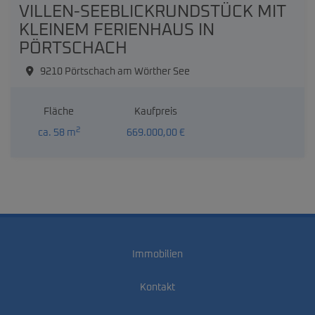
VILLEN-SEEBLICKRUNDSTÜCK MIT
KLEINEM FERIENHAUS IN
PÖRTSCHACH
9210 Pörtschach am Wörther See
Fläche
Kaufpreis
2
ca. 58 m
669.000,00 €
Immobilien
Kontakt