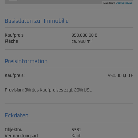
Map data ©
OpenStreetMap
Basisdaten zur Immobilie
Kaufpreis
950.000,00 €
2
Fläche
ca. 980 m
Preisinformation
Kaufpreis:
950.000,00 €
Provision:
3% des Kaufpreises zzgl. 20% USt.
Eckdaten
Objektnr.
5331
Vermarktungsart
Kauf