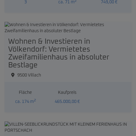
2
3
ca. 71 m
749,00 €
Wohnen & Investieren in
Völkendorf: Vermietetes
Zweifamilienhaus in absoluter
Bestlage
9500 Villach
Fläche
Kaufpreis
2
ca. 174 m
465.000,00 €