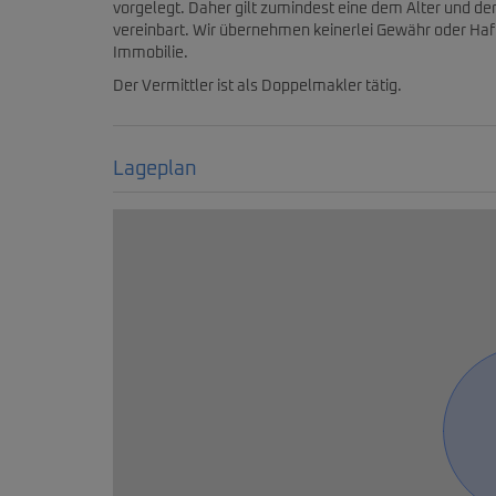
vorgelegt. Daher gilt zumindest eine dem Alter und d
vereinbart. Wir übernehmen keinerlei Gewähr oder Haft
Immobilie.
Der Vermittler ist als Doppelmakler tätig.
Lageplan