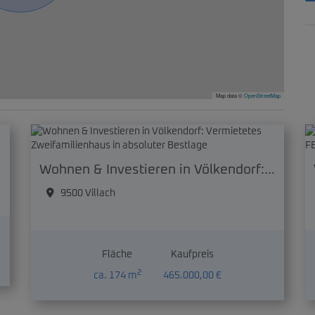
Map data ©
OpenStreetMap
Wohnen & Investieren in Völkendorf: Vermietetes Zweifamilienhaus in absoluter Bestlage
9500 Villach
Fläche
Kaufpreis
2
ca. 174 m
465.000,00 €