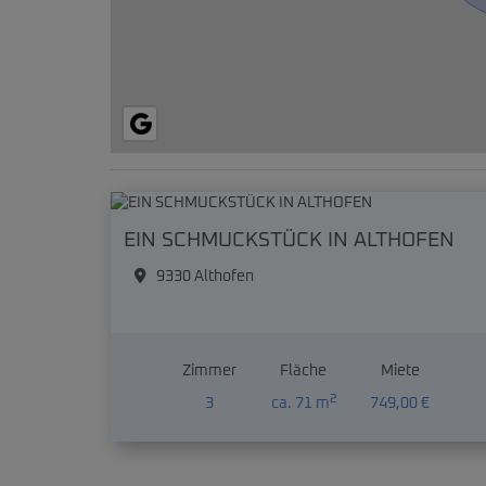
EIN SCHMUCKSTÜCK IN ALTHOFEN
9330 Althofen
Zimmer
Fläche
Miete
2
3
ca. 71 m
749,00 €