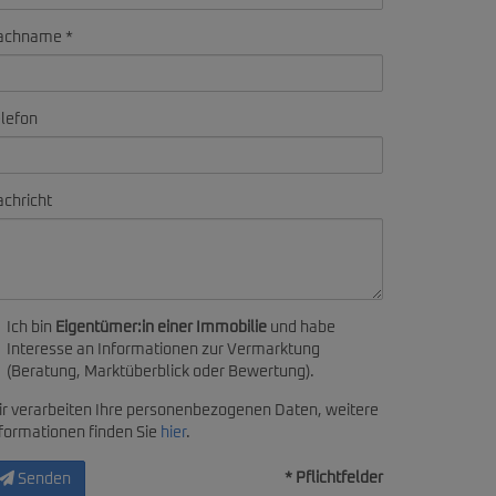
achname
lefon
chricht
Ich bin
Eigentümer:in einer Immobilie
und habe
Interesse an Informationen zur Vermarktung
(Beratung, Marktüberblick oder Bewertung).
r verarbeiten Ihre personenbezogenen Daten, weitere
formationen finden Sie
hier
.
* Pflichtfelder
Senden