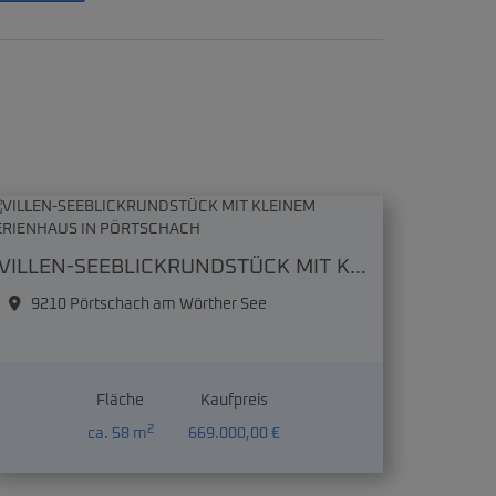
VILLEN-SEEBLICKRUNDSTÜCK MIT KLEINEM FERIENHAUS IN PÖRTSCHACH
9210 Pörtschach am Wörther See
Fläche
Kaufpreis
2
ca. 58 m
669.000,00 €