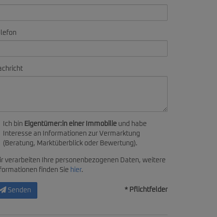
lefon
chricht
Ich bin
Eigentümer:in einer Immobilie
und habe
Interesse an Informationen zur Vermarktung
(Beratung, Marktüberblick oder Bewertung).
r verarbeiten Ihre personenbezogenen Daten, weitere
formationen finden Sie
hier
.
* Pflichtfelder
Senden