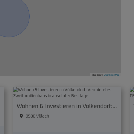
Map data ©
OpenStreetMap
Wohnen & Investieren in Völkendorf: Vermietetes Zweifamilienhaus in absoluter Bestlage
9500 Villach