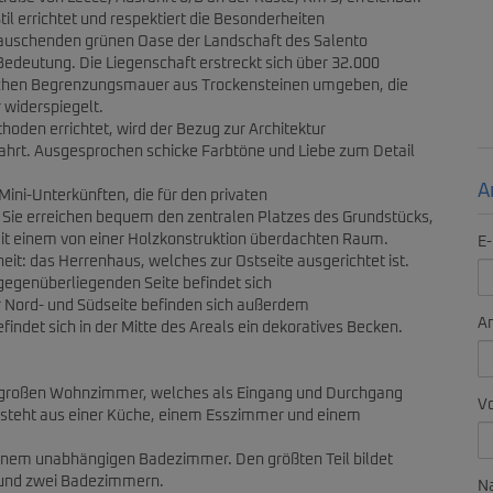
Stil errichtet und respektiert die Besonderheiten
berauschenden grünen Oase der Landschaft des Salento
Bedeutung. Die Liegenschaft erstreckt sich über 32.000
ischen Begrenzungsmauer aus Trockensteinen umgeben, die
 widerspiegelt.
hoden errichtet, wird der Bezug zur Architektur
ahrt. Ausgesprochen schicke Farbtöne und Liebe zum Detail
A
ni-Unterkünften, die für den privaten
 Sie erreichen bequem den zentralen Platzes des Grundstücks,
t einem von einer Holzkonstruktion überdachten Raum.
E-
heit: das Herrenhaus, welches zur Ostseite ausgerichtet ist.
r gegenüberliegenden Seite befindet sich
r Nord- und Südseite befinden sich außerdem
A
findet sich in der Mitte des Areals ein dekoratives Becken.
r großen Wohnzimmer, welches als Eingang und Durchgang
V
besteht aus einer Küche, einem Esszimmer und einem
 einem unabhängigen Badezimmer. Den größten Teil bildet
 und zwei Badezimmern.
N