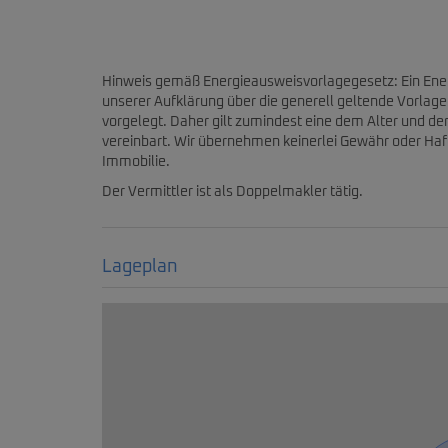
Hinweis gemäß Energieausweisvorlagegesetz: Ein Ene
unserer Aufklärung über die generell geltende Vorlagep
vorgelegt. Daher gilt zumindest eine dem Alter und d
vereinbart. Wir übernehmen keinerlei Gewähr oder Haft
Immobilie.
Der Vermittler ist als Doppelmakler tätig.
Lageplan