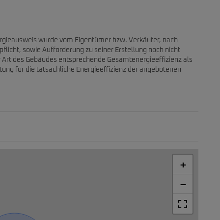
rgieausweis wurde vom Eigentümer bzw. Verkäufer, nach
flicht, sowie Aufforderung zu seiner Erstellung noch nicht
er Art des Gebäudes entsprechende Gesamtenergieeffizienz als
ung für die tatsächliche Energieeffizienz der angebotenen
+
−