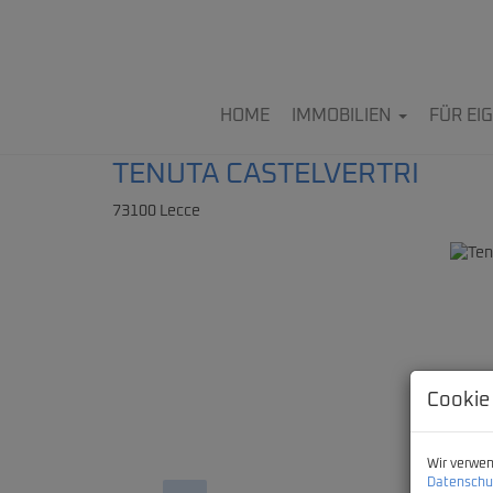
HOME
IMMOBILIEN
FÜR E
TENUTA CASTELVERTRI
73100 Lecce
Cookie
Wir verwen
Datenschu