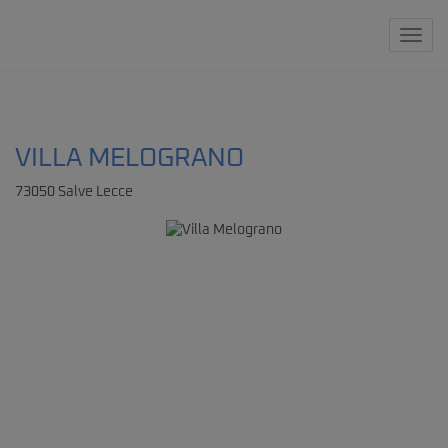
Navig
VILLA MELOGRANO
73050 Salve Lecce