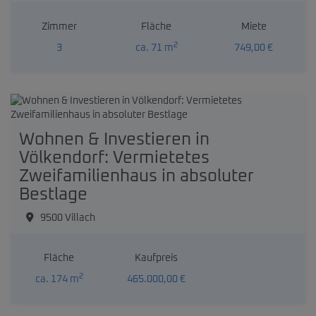
Zimmer
Fläche
Miete
2
3
ca. 71 m
749,00 €
Wohnen & Investieren in
Völkendorf: Vermietetes
Zweifamilienhaus in absoluter
Bestlage
9500 Villach
Fläche
Kaufpreis
2
ca. 174 m
465.000,00 €