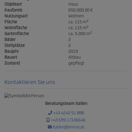
Objektart
Haus
Kaufpreis
650.000,00 €
Nutzungsart
Wohnen
2
Fläche
ca. 115 m
2
Wohnfläche
ca. 115 m
2
Gartenfläche
ca. 5.000 m
Bäder
2
Stellplätze
2
Baujahr
2019
Bauart
Altbau
Zustand
gepflegt
Kontaktieren Sie uns
Beratungsteam Italien
+43 4242 51 888
+43 699 17106646
italien@immoi.at