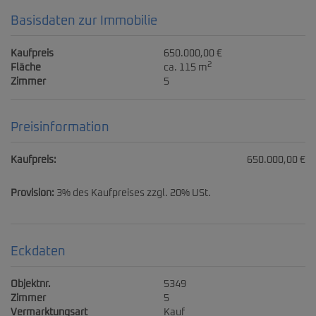
Basisdaten zur Immobilie
Kaufpreis
650.000,00 €
2
Fläche
ca. 115 m
Zimmer
5
Preisinformation
Kaufpreis:
650.000,00 €
Provision:
3% des Kaufpreises zzgl. 20% USt.
Eckdaten
Objektnr.
5349
Zimmer
5
Vermarktungsart
Kauf