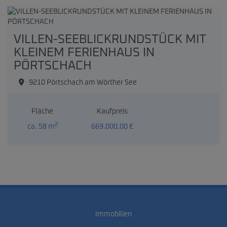
VILLEN-SEEBLICKRUNDSTÜCK MIT
KLEINEM FERIENHAUS IN
PÖRTSCHACH
9210 Pörtschach am Wörther See
Fläche
Kaufpreis
2
ca. 58 m
669.000,00 €
Immobilien