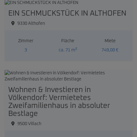
EIN SCHMUCKSTÜCK IN ALTHOFEN
9330 Althofen
Zimmer
Fläche
Miete
2
3
ca. 71 m
749,00 €
Wohnen & Investieren in
Völkendorf: Vermietetes
Zweifamilienhaus in absoluter
Bestlage
9500 Villach