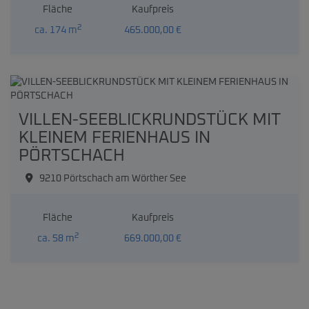
Fläche
Kaufpreis
2
ca. 174 m
465.000,00 €
VILLEN-SEEBLICKRUNDSTÜCK MIT
KLEINEM FERIENHAUS IN
PÖRTSCHACH
9210 Pörtschach am Wörther See
Fläche
Kaufpreis
2
ca. 58 m
669.000,00 €