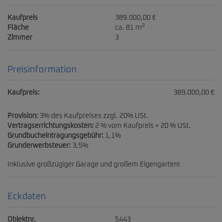
Kaufpreis
389.000,00 €
2
Fläche
ca. 81 m
Zimmer
3
Preisinformation
Kaufpreis:
389.000,00 €
Provision:
3% des Kaufpreises zzgl. 20% USt.
Vertragserrichtungskosten:
2 % vom Kaufpreis + 20 % USt.
Grundbucheintragungsgebühr:
1,1%
Grunderwerbsteuer:
3,5%
Inklusive großzügiger Garage und großem Eigengarten!
Eckdaten
Objektnr.
5443