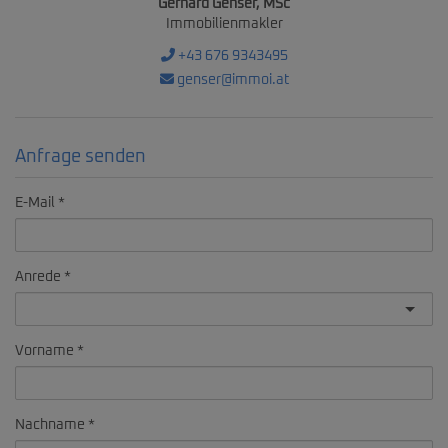
Gerhard Genser, MSc
Immobilienmakler
+43 676 9343495
genser@immoi.at
Anfrage senden
E-Mail
Anrede
Vorname
Nachname