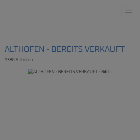
Navig
ALTHOFEN - BEREITS VERKAUFT
9330 Althofen