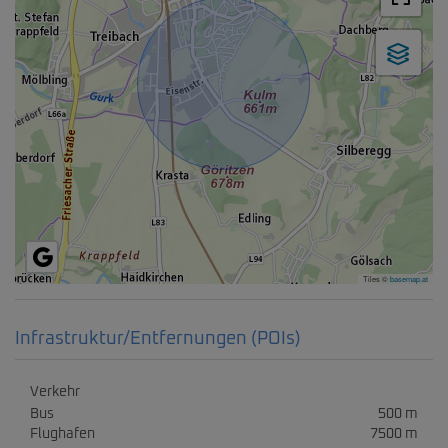
Tiles ©
basemap.at
Infrastruktur/Entfernungen (POIs)
Verkehr
Bus
500 m
Flughafen
7500 m