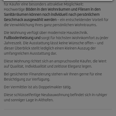
für Käufer eine besonders attraktive Möglichkeit:
Hochwertige
Böden in den Wohnräumen und Fliesen in den
Sanitärräumen können noch individuell nach persönlichem
Geschmack ausgewählt werden
– ein entscheidender Vorteil für
die Verwirklichung Ihres ganz persönlichen Wohntraums.
Die Wohnung verfügt über modernste Haustechnik.
Fußbodenheizung und
sorgt für höchsten Wohnkomfort zu jeder
Jahreszeit. Die Ausstattung lässt keine Wünsche offen – und
dieser Überblick stellt lediglich einen kleinen Auszug der
umfangreichen Ausstattung dar.
Diese Wohnung richtet sich an anspruchsvolle Käufer, die Wert
auf Qualität, Individualität und zeitlose Eleganz legen.
Bei gesicherter Finanzierung stehen wir Ihnen gerne für eine
Besichtigung zur Verfügung.
Der Vermittler ist als Doppelmakler tätig.
Diese schlüsselfertige Neubauwohnung befindet sich in ruhiger
und sonniger Lage in Althofen.