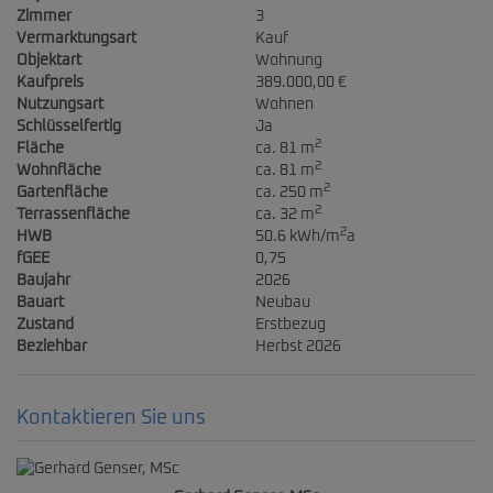
Zimmer
3
Vermarktungsart
Kauf
Objektart
Wohnung
Kaufpreis
389.000,00 €
Nutzungsart
Wohnen
Schlüsselfertig
Ja
2
Fläche
ca. 81 m
2
Wohnfläche
ca. 81 m
2
Gartenfläche
ca. 250 m
2
Terrassenfläche
ca. 32 m
2
HWB
50.6 kWh/m
a
fGEE
0,75
Baujahr
2026
Bauart
Neubau
Zustand
Erstbezug
Beziehbar
Herbst 2026
Kontaktieren Sie uns