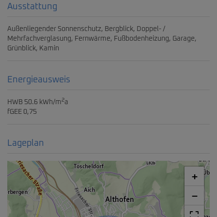
Ausstattung
Außenliegender Sonnenschutz
Bergblick
Doppel- /
Mehrfachverglasung
Fernwärme
Fußbodenheizung
Garage
Grünblick
Kamin
Energieausweis
2
HWB
50.6 kWh/m
a
fGEE
0,75
Lageplan
+
−