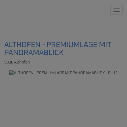
Navig
ALTHOFEN - PREMIUMLAGE MIT
PANORAMABLICK
9330 Althofen