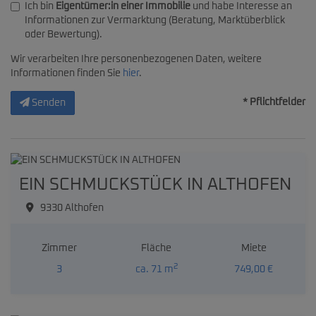
Ich bin
Eigentümer:in einer Immobilie
und habe Interesse an
Informationen zur Vermarktung (Beratung, Marktüberblick
oder Bewertung).
Wir verarbeiten Ihre personenbezogenen Daten, weitere
Informationen finden Sie
hier
.
* Pflichtfelder
Senden
EIN SCHMUCKSTÜCK IN ALTHOFEN
9330 Althofen
Zimmer
Fläche
Miete
2
3
ca. 71 m
749,00 €