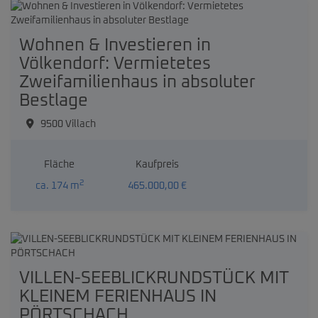
Wohnen & Investieren in
Völkendorf: Vermietetes
Zweifamilienhaus in absoluter
Bestlage
9500 Villach
Fläche
Kaufpreis
2
ca. 174 m
465.000,00 €
VILLEN-SEEBLICKRUNDSTÜCK MIT
KLEINEM FERIENHAUS IN
PÖRTSCHACH