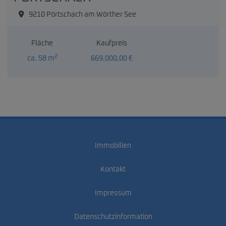
9210 Pörtschach am Wörther See
Fläche
Kaufpreis
2
ca. 58 m
669.000,00 €
Immobilien
Kontakt
Impressum
Datenschutzinformation