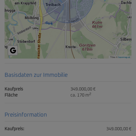
Tiles ©
basemap.at
Basisdaten zur Immobilie
Kaufpreis
349.000,00 €
2
Fläche
ca. 170 m
Preisinformation
Kaufpreis:
349.000,00 €