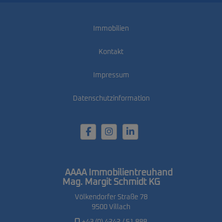
Immobilien
Kontakt
Impressum
Datenschutzinformation
AAAA Immobilientreuhand
Mag. Margit Schmidt KG
Völkendorfer Straße 78
9500 Villach
+43 (0) 4242 / 51 888