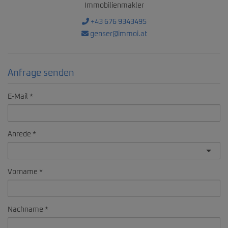
Immobilienmakler
+43 676 9343495
genser@immoi.at
Anfrage senden
E-Mail
Anrede
Vorname
Nachname