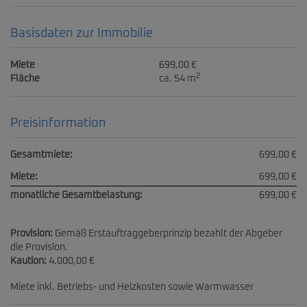
Basisdaten zur Immobilie
Miete
699,00 €
2
Fläche
ca. 54 m
Preisinformation
Gesamtmiete:
699,00 €
Miete:
699,00 €
monatliche Gesamtbelastung:
699,00 €
Provision:
Gemäß Erstauftraggeberprinzip bezahlt der Abgeber
die Provision.
Kaution:
4.000,00 €
Miete inkl. Betriebs- und Heizkosten sowie Warmwasser