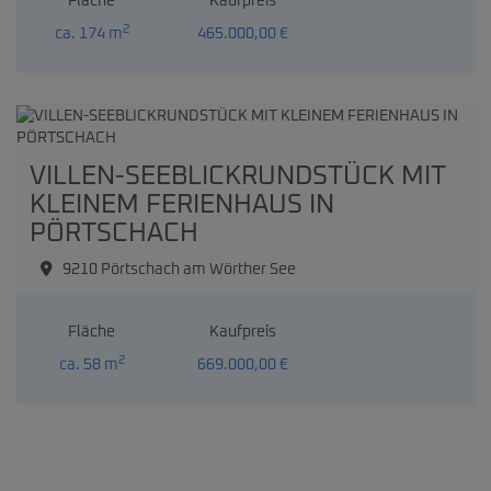
Fläche
Kaufpreis
2
ca. 174 m
465.000,00 €
VILLEN-SEEBLICKRUNDSTÜCK MIT
KLEINEM FERIENHAUS IN
PÖRTSCHACH
9210 Pörtschach am Wörther See
Fläche
Kaufpreis
2
ca. 58 m
669.000,00 €