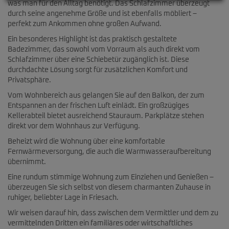
was man für den Alltag benötigt. Das Schlafzimmer überzeugt
durch seine angenehme Größe und ist ebenfalls möbliert –
perfekt zum Ankommen ohne großen Aufwand.
Ein besonderes Highlight ist das praktisch gestaltete
Badezimmer, das sowohl vom Vorraum als auch direkt vom
Schlafzimmer über eine Schiebetür zugänglich ist. Diese
durchdachte Lösung sorgt für zusätzlichen Komfort und
Privatsphäre.
Vom Wohnbereich aus gelangen Sie auf den Balkon, der zum
Entspannen an der frischen Luft einlädt. Ein großzügiges
Kellerabteil bietet ausreichend Stauraum. Parkplätze stehen
direkt vor dem Wohnhaus zur Verfügung.
Beheizt wird die Wohnung über eine komfortable
Fernwärmeversorgung, die auch die Warmwasseraufbereitung
übernimmt.
Eine rundum stimmige Wohnung zum Einziehen und Genießen –
überzeugen Sie sich selbst von diesem charmanten Zuhause in
ruhiger, beliebter Lage in Friesach.
Wir weisen darauf hin, dass zwischen dem Vermittler und dem zu
vermittelnden Dritten ein familiäres oder wirtschaftliches