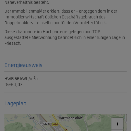
Naheverhältnis besteht.
Der Immobilienmakler erklärt, dass er – entgegen dem in der
Immobilienwirtschaft üblichen Geschäftsgebrauch des
Doppelmaklers – einseitig nur für den Vermieter tätig ist.
Diese charmante im Hochparterre gelegen und TOP
ausgestattete Mietwohnung befindet sich in einer ruhigen Lage in
Friesach.
Energieausweis
2
HWB
66 kWh/m
a
fGEE
1,07
Lageplan
+