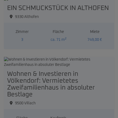
EIN SCHMUCKSTÜCK IN ALTHOFEN
9330 Althofen
Zimmer
Fläche
Miete
2
3
ca. 71 m
749,00 €
Wohnen & Investieren in
Völkendorf: Vermietetes
Zweifamilienhaus in absoluter
Bestlage
9500 Villach