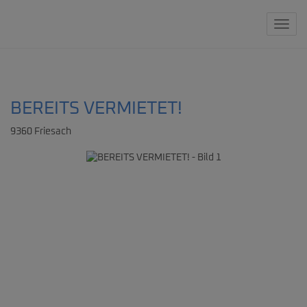
Navig
BEREITS VERMIETET!
9360 Friesach