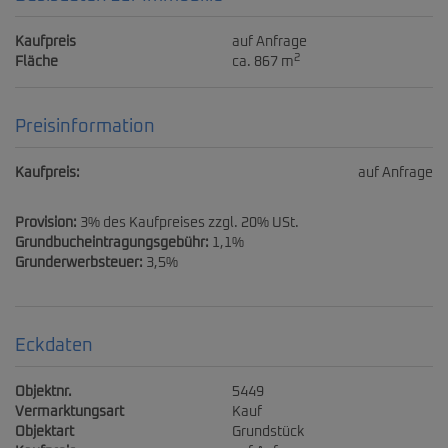
Kaufpreis
auf Anfrage
2
Fläche
ca. 867 m
Preisinformation
Kaufpreis:
auf Anfrage
Provision:
3% des Kaufpreises zzgl. 20% USt.
Grundbucheintragungsgebühr:
1,1%
Grunderwerbsteuer:
3,5%
Eckdaten
Objektnr.
5449
Vermarktungsart
Kauf
Objektart
Grundstück