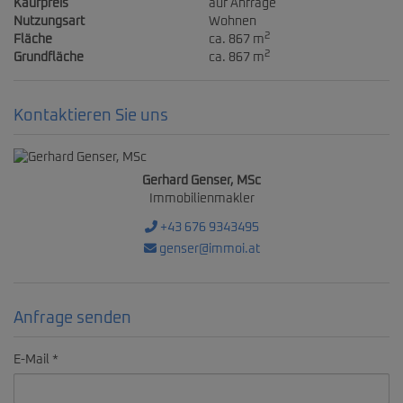
Kaufpreis
auf Anfrage
Nutzungsart
Wohnen
2
Fläche
ca. 867 m
2
Grundfläche
ca. 867 m
Kontaktieren Sie uns
Gerhard Genser, MSc
Immobilienmakler
+43 676 9343495
genser@immoi.at
Anfrage senden
E-Mail