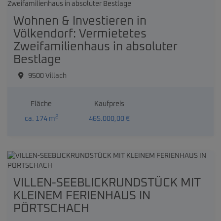
Wohnen & Investieren in
Völkendorf: Vermietetes
Zweifamilienhaus in absoluter
Bestlage
9500 Villach
Fläche
Kaufpreis
2
ca. 174 m
465.000,00 €
VILLEN-SEEBLICKRUNDSTÜCK MIT
KLEINEM FERIENHAUS IN
PÖRTSCHACH