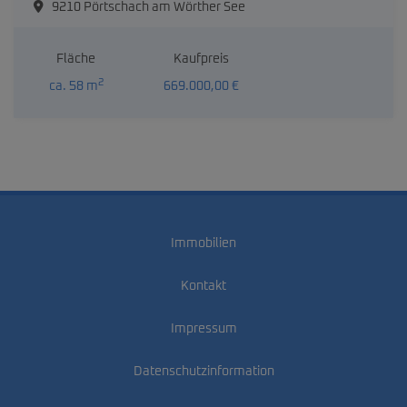
9210 Pörtschach am Wörther See
Fläche
Kaufpreis
2
ca. 58 m
669.000,00 €
Immobilien
Kontakt
Impressum
Datenschutzinformation