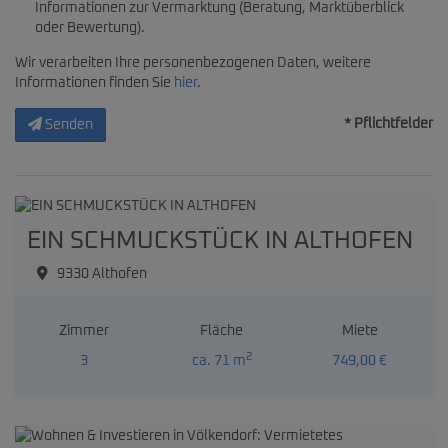
Informationen zur Vermarktung (Beratung, Marktüberblick
oder Bewertung).
Wir verarbeiten Ihre personenbezogenen Daten, weitere
Informationen finden Sie
hier
.
* Pflichtfelder
Senden
EIN SCHMUCKSTÜCK IN ALTHOFEN
9330 Althofen
Zimmer
Fläche
Miete
2
3
ca. 71 m
749,00 €