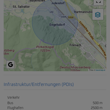
Tiles ©
basemap.at
Infrastruktur/Entfernungen (POIs)
Verkehr
Bus
500 m
Flughafen
2500 m