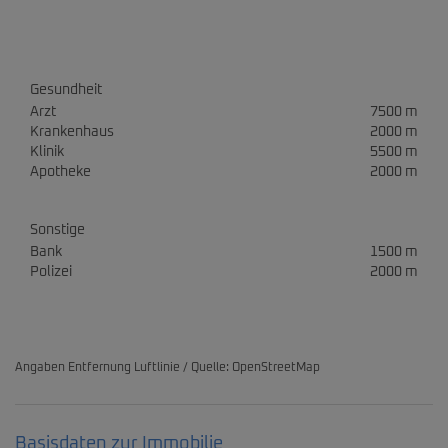
Gesundheit
Arzt
7500 m
Krankenhaus
2000 m
Klinik
5500 m
Apotheke
2000 m
Sonstige
Bank
1500 m
Polizei
2000 m
Angaben Entfernung Luftlinie / Quelle: OpenStreetMap
Basisdaten zur Immobilie